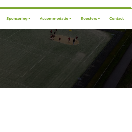
Sponsoring
Accommodatie
Roosters
Contact