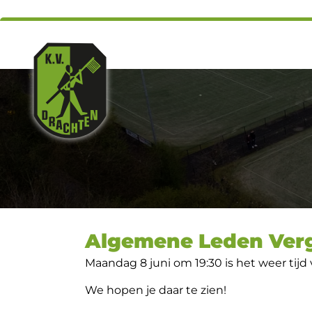
Algemene Leden Ver
Maandag 8 juni om 19:30 is het weer tijd
We hopen je daar te zien!