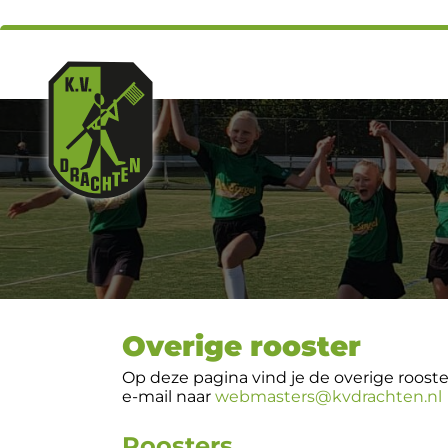
Overige rooster
Op deze pagina vind je de overige rooste
e-mail naar
webmasters@kvdrachten.nl
Roosters