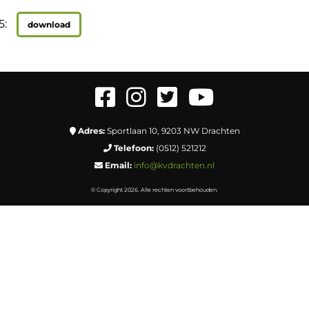
5:
download
Adres:
Sportlaan 10, 9203 NW Drachten
Telefoon:
(0512) 521212
Email:
info@kvdrachten.nl
© Copyright 2026. Alle rechten voortbehouden.