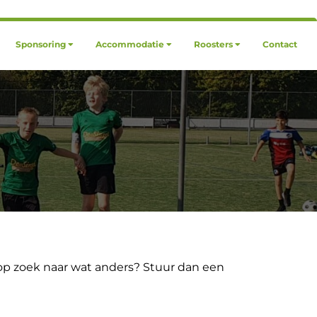
Sponsoring
Accommodatie
Roosters
Contact
e op zoek naar wat anders? Stuur dan een