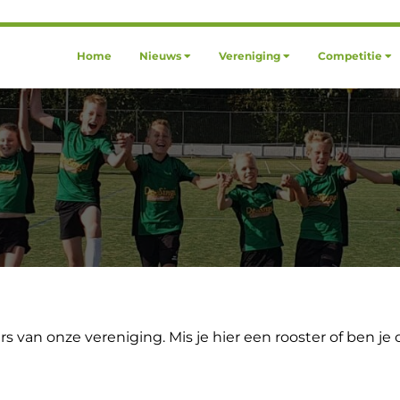
Home
Nieuws
Vereniging
Competitie
rs van onze vereniging. Mis je hier een rooster of ben j