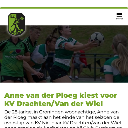
Menu
Anne van der Ploeg kiest voor
KV Drachten/Van der Wiel
De 28-jarige, in Groningen woonachtige, Anne van
der Ploeg maakt aan het einde van het seizoen de
overstap van KV Nic. naar KV Drachten/van der Wiel.