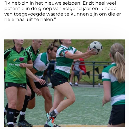
“Ik heb zin in het nieuwe seizoen! Er zit heel veel
potentie in de groep van volgend jaar en ik hoop
van toegevoegde waarde te kunnen zijn om die er
helemaal uit te halen.”