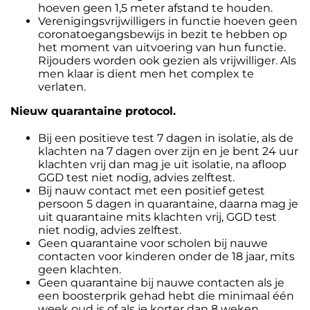
hoeven geen 1,5 meter afstand te houden.
Verenigingsvrijwilligers in functie hoeven geen
coronatoegangsbewijs in bezit te hebben op
het moment van uitvoering van hun functie.
Rijouders worden ook gezien als vrijwilliger. Als
men klaar is dient men het complex te
verlaten.
Nieuw quarantaine protocol.
Bij een positieve test 7 dagen in isolatie, als de
klachten na 7 dagen over zijn en je bent 24 uur
klachten vrij dan mag je uit isolatie, na afloop
GGD test niet nodig, advies zelftest.
Bij nauw contact met een positief getest
persoon 5 dagen in quarantaine, daarna mag je
uit quarantaine mits klachten vrij, GGD test
niet nodig, advies zelftest.
Geen quarantaine voor scholen bij nauwe
contacten voor kinderen onder de 18 jaar, mits
geen klachten.
Geen quarantaine bij nauwe contacten als je
een boosterprik gehad hebt die minimaal één
week oud is of als je korter dan 8 weken