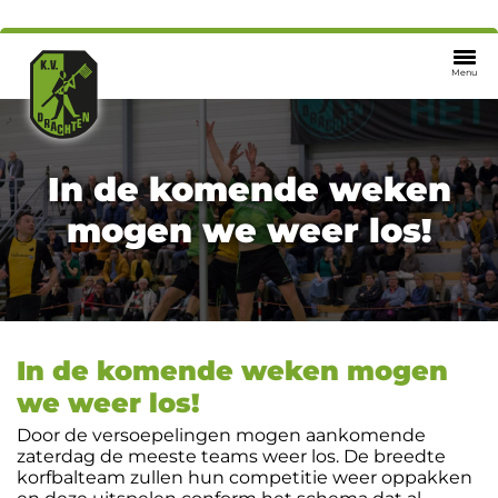
Menu
In de komende weken
mogen we weer los!
In de komende weken mogen
we weer los!
Door de versoepelingen mogen aankomende
zaterdag de meeste teams weer los. De breedte
korfbalteam zullen hun competitie weer oppakken