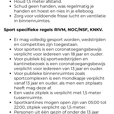
Houd 1,5 meter afstand.
Schud geen handen, was regelmatig je
handen en hoest en nies in je elleboog.
Zorg voor voldoende frisse lucht en ventilatie
in binnenruimtes.
Sport specifieke regels RIVM, NOC/NSF, KNKV.
Er mag volledig gesport worden, wedstrijden
en competities zijn toegestaan.
Voor sporters is een coronatoegangsbewijs
verplicht voor iedereen van 18 jaar en ouder.
Voor publiek bij sportwedstrijden en
kantinebezoek is een coronatoegangsbewijs
verplicht voor iedereen van 13 jaar en ouder.
Voor publieke binnenruimtes zoals
sportcomplexen is een mondkapje verplicht
vanaf 13 jaar en ouder, als men een zitplaats
heeft mag deze af.
Een vaste zitplek is verplicht met 1,5 meter
tussenruimte.
Sportkantines mogen open zijn van 05:00 tot
22:00, zitplek verplicht op 1,5 meter.
Personen uit één gezin of onder de 13 jaar