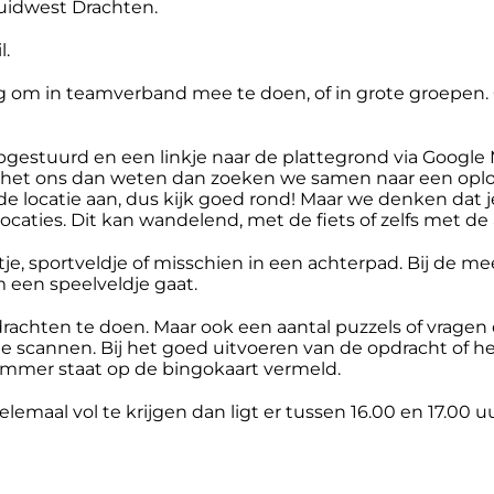
Zuidwest Drachten.
l.
 om in teamverband mee te doen, of in grote groepen. G
pgestuurd en een linkje naar de plattegrond via Google
 het ons dan weten dan zoeken we samen naar een oploss
de locatie aan, dus kijk goed rond! Maar we denken dat 
 locaties. Dit kan wandelend, met de fiets of zelfs met de
tje, sportveldje of misschien in een achterpad. Bij de m
een speelveldje gaat.
opdrachten te doen. Maar ook een aantal puzzels of vrag
te scannen. Bij het goed uitvoeren van de opdracht of
ummer staat op de bingokaart vermeld.
emaal vol te krijgen dan ligt er tussen 16.00 en 17.00 u