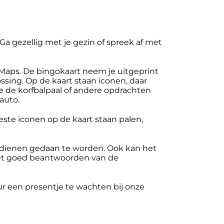
a gezellig met je gezin of spreek af met
 Maps. De bingokaart neem je uitgeprint
ing. Op de kaart staan iconen, daar
je de korfbalpaal of andere opdrachten
 auto.
eeste iconen op de kaart staan palen,
en dienen gedaan te worden. Ook kan het
 het goed beantwoorden van de
ur een presentje te wachten bij onze