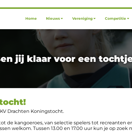
Home
Nieuws
Vereniging
Competitie
en jij klaar voor een tochtj
tocht!
n KV Drachten Koningstocht.
s tot de kangoeroes, van selectie spelers tot recreanten 
ussen welkom. Tussen 13.00 en 17.00 uur kun je op zoek n