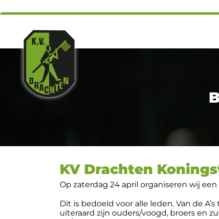
B
KV Drachten Konings
Op zaterdag 24 april organiseren wij ee
Dit is bedoeld voor alle leden. Van de A’
uiteraard zijn ouders/voogd, broers en z