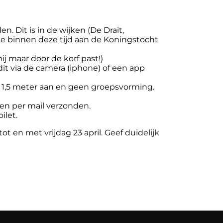
 Dit is in de wijken (De Drait,
je binnen deze tijd aan de Koningstocht
ij maar door de korf past!)
t via de camera (iphone) of een app
de 1,5 meter aan en geen groepsvorming.
den per mail verzonden.
ilet.
tot en met vrijdag 23 april. Geef duidelijk