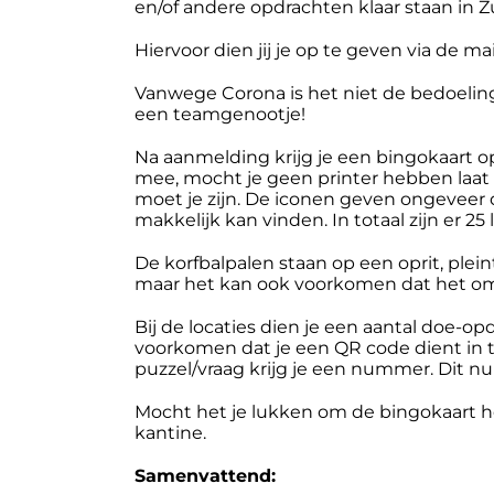
en/of andere opdrachten klaar staan in 
Hiervoor dien jij je op te geven via de mai
Vanwege Corona is het niet de bedoeling
een teamgenootje!
Na aanmelding krijg je een bingokaart o
mee, mocht je geen printer hebben laat
moet je zijn. De iconen geven ongeveer 
makkelijk kan vinden. In totaal zijn er 25
De korfbalpalen staan op een oprit, plein
maar het kan ook voorkomen dat het om 
Bij de locaties dien je een aantal doe-
voorkomen dat je een QR code dient in 
puzzel/vraag krijg je een nummer. Dit n
Mocht het je lukken om de bingokaart hel
kantine.
Samenvattend: