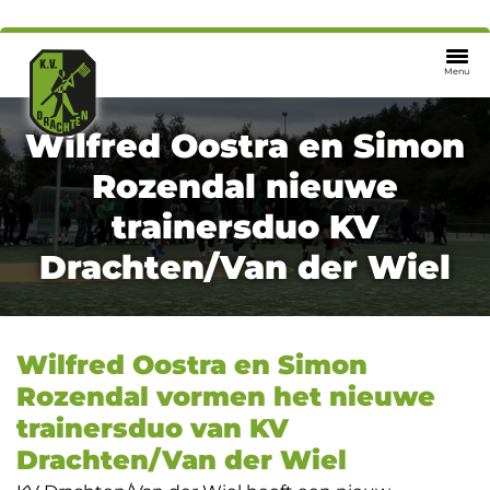
Menu
Wilfred Oostra en Simon
Rozendal nieuwe
trainersduo KV
Drachten/Van der Wiel
Wilfred Oostra en Simon
Rozendal vormen het nieuwe
trainersduo van KV
Drachten/Van der Wiel