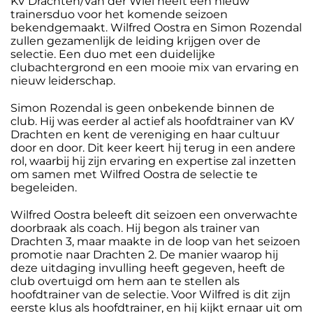
KV Drachten/Van der Wiel heeft een nieuw
trainersduo voor het komende seizoen
bekendgemaakt. Wilfred Oostra en Simon Rozendal
zullen gezamenlijk de leiding krijgen over de
selectie. Een duo met een duidelijke
clubachtergrond en een mooie mix van ervaring en
nieuw leiderschap.
Simon Rozendal is geen onbekende binnen de
club. Hij was eerder al actief als hoofdtrainer van KV
Drachten en kent de vereniging en haar cultuur
door en door. Dit keer keert hij terug in een andere
rol, waarbij hij zijn ervaring en expertise zal inzetten
om samen met Wilfred Oostra de selectie te
begeleiden.
Wilfred Oostra beleeft dit seizoen een onverwachte
doorbraak als coach. Hij begon als trainer van
Drachten 3, maar maakte in de loop van het seizoen
promotie naar Drachten 2. De manier waarop hij
deze uitdaging invulling heeft gegeven, heeft de
club overtuigd om hem aan te stellen als
hoofdtrainer van de selectie. Voor Wilfred is dit zijn
eerste klus als hoofdtrainer, en hij kijkt ernaar uit om