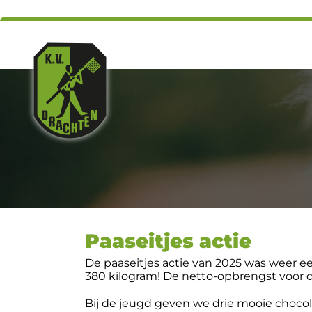
Paaseitjes actie
De paaseitjes actie van 2025 was weer ee
380 kilogram! De netto-opbrengst voor de 
Bij de jeugd geven we drie mooie chocolad