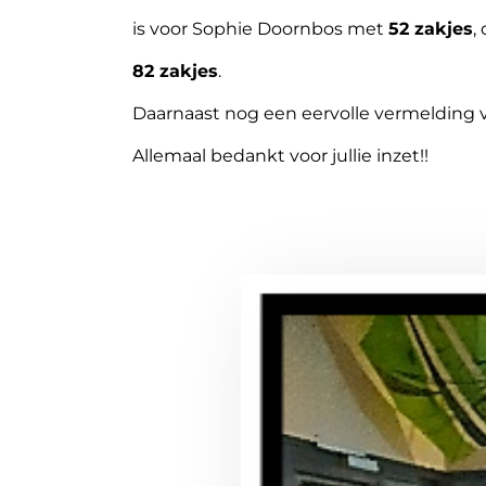
is voor Sophie Doornbos met
52 zakjes
,
82 zakjes
.
Daarnaast nog een eervolle vermelding v
Allemaal bedankt voor jullie inzet!!