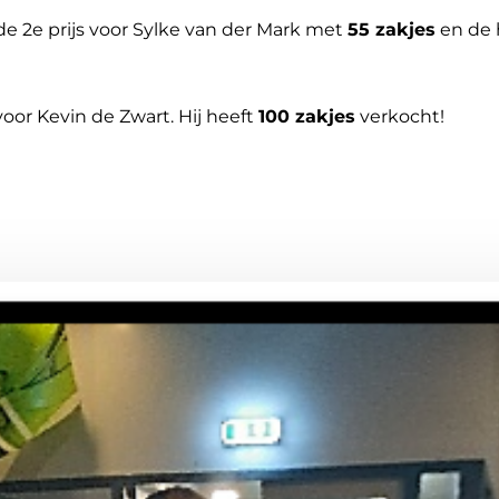
 de 2e prijs voor Sylke van der Mark met
55 zakjes
en de 
oor Kevin de Zwart. Hij heeft
100 zakjes
verkocht!