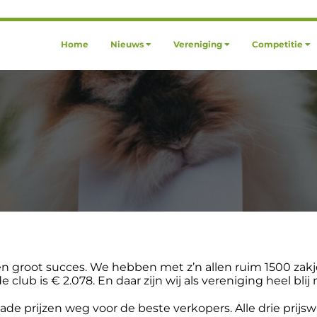
Home
Nieuws
Vereniging
Competitie
n groot succes. We hebben met z’n allen ruim 1500 zakje
club is € 2.078. En daar zijn wij als vereniging heel blij
e prijzen weg voor de beste verkopers. Alle drie prijswinn