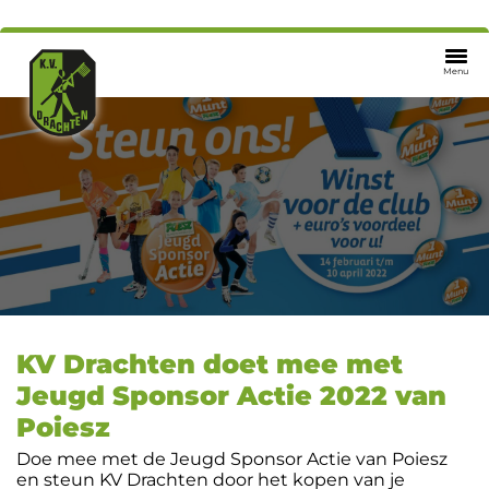
Menu
KV Drachten doet mee met
Jeugd Sponsor Actie 2022 van
Poiesz
Doe mee met de Jeugd Sponsor Actie van Poiesz
en steun KV Drachten door het kopen van je