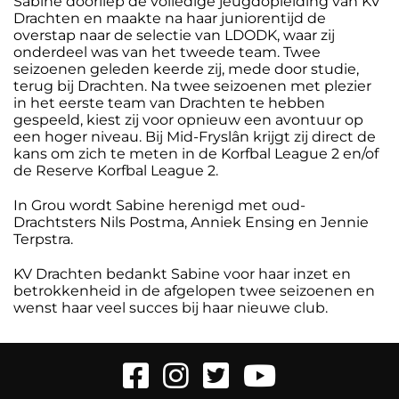
Sabine doorliep de volledige jeugdopleiding van KV
Drachten en maakte na haar juniorentijd de
overstap naar de selectie van LDODK, waar zij
onderdeel was van het tweede team. Twee
seizoenen geleden keerde zij, mede door studie,
terug bij Drachten. Na twee seizoenen met plezier
in het eerste team van Drachten te hebben
gespeeld, kiest zij voor opnieuw een avontuur op
een hoger niveau. Bij Mid-Fryslân krijgt zij direct de
kans om zich te meten in de Korfbal League 2 en/of
de Reserve Korfbal League 2.
In Grou wordt Sabine herenigd met oud-
Drachtsters Nils Postma, Anniek Ensing en Jennie
Terpstra.
KV Drachten bedankt Sabine voor haar inzet en
betrokkenheid in de afgelopen twee seizoenen en
wenst haar veel succes bij haar nieuwe club.