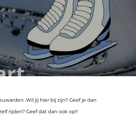
rden. Wil jij hier bij zijn? Geef je dan
lf rijden? Geef dat dan ook op!!