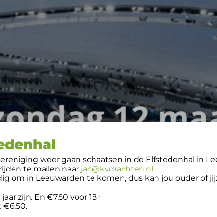
tedenhal
reniging weer gaan schaatsen in de Elfstedenhal in Leeuwa
 rijden te mailen naar
jac@kvdrachten.nl
g om in Leeuwarden te komen, dus kan jou ouder of jijze
aar zijn. En €7,50 voor 18+
 €6,50.