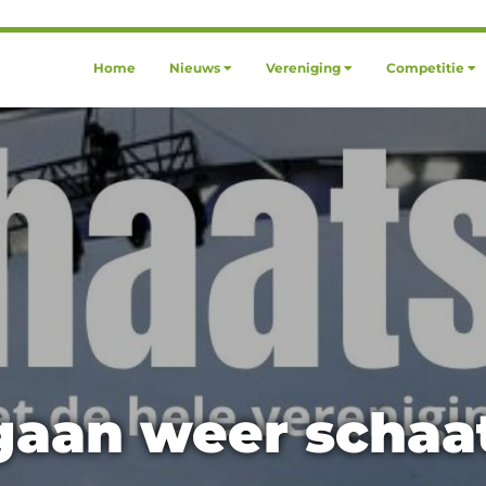
Home
Nieuws
Vereniging
Competitie
aan weer schaa