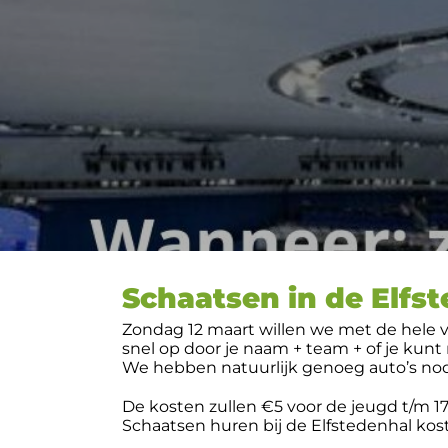
Schaatsen in de Elfs
Zondag 12 maart willen we met de hele ve
snel op door je naam + team + of je kunt
We hebben natuurlijk genoeg auto’s nodi
De kosten zullen €5 voor de jeugd t/m 17 j
Schaatsen huren bij de Elfstedenhal kost