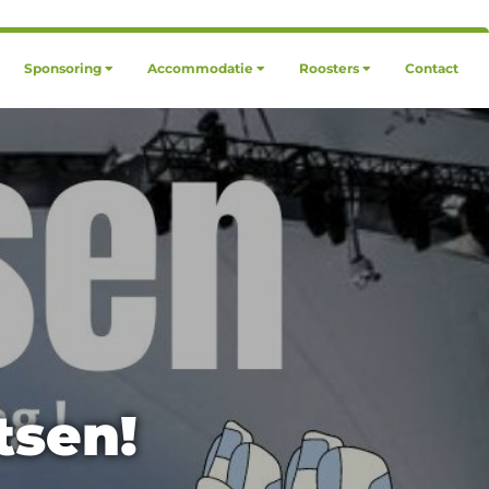
Sponsoring
Accommodatie
Roosters
Contact
tsen!