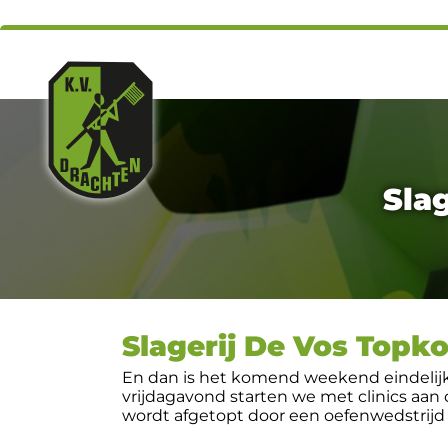
Sla
Slagerij De Vos Topk
En dan is het komend weekend eindelijk 
vrijdagavond starten we met clinics aan
wordt afgetopt door een oefenwedstrijd 