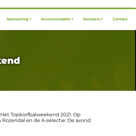
Sponsoring
Accommodatie
Roosters
Contact
kend
n: Het Topkorfbalweekend 2021. Op
n Rozendal en de A-selectie. De avond