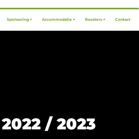
Sponsoring
Accommodatie
Roosters
Contact
 2022 / 2023