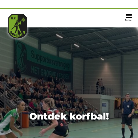
Menu
Ontdek korfbal!