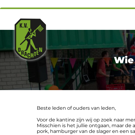
Wie 
Beste leden of ouders van leden,
Voor de kantine zijn wij op zoek naar m
Misschien is het jullie ontgaan, maar d
pork, hamburger van de slager en een sat