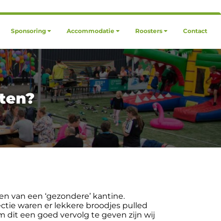
Sponsoring
Accommodatie
Roosters
Contact
eten?
en van een ‘gezondere’ kantine.
ctie waren er lekkere broodjes pulled
 dit een goed vervolg te geven zijn wij