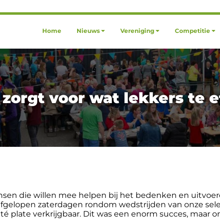
Home
Nieuws
Vereniging
Competitie
zorgt voor wat lekkers te 
ensen die willen mee helpen bij het bedenken en uitvoer
e afgelopen zaterdagen rondom wedstrijden van onze sele
é plate verkrijgbaar. Dit was een enorm succes, maar om