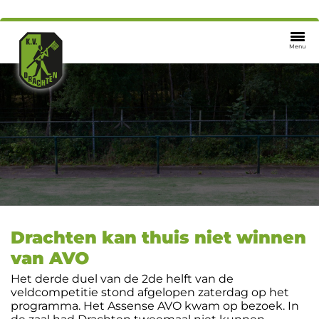
Menu
Drachten kan thuis niet winnen
van AVO
Het derde duel van de 2de helft van de
veldcompetitie stond afgelopen zaterdag op het
programma. Het Assense AVO kwam op bezoek. In