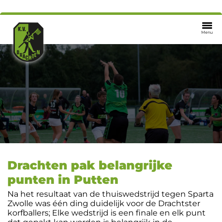
Menu
Drachten pak belangrijke
punten in Putten
Na het resultaat van de thuiswedstrijd tegen Sparta
Zwolle was één ding duidelijk voor de Drachtster
korfballers; Elke wedstrijd is een finale en elk punt