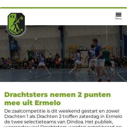
Menu
Drachtsters nemen 2 punten
mee uit Ermelo
De zaalcompetitie is dit weekend gestart en zowel
Drachten 1 als Drachten 2 troffen zaterdag in Ermelo
de twee selectieteams van Dindoa. Het publiek,