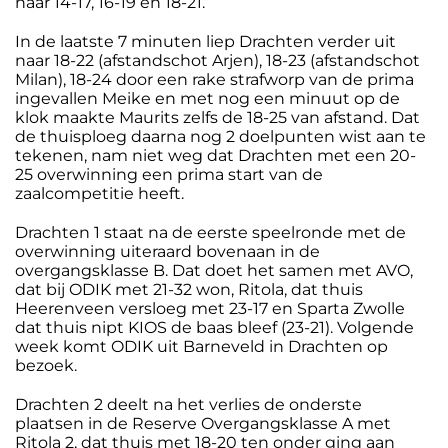
naar 14-17, 16-19 en 18-21.
In de laatste 7 minuten liep Drachten verder uit
naar 18-22 (afstandschot Arjen), 18-23 (afstandschot
Milan), 18-24 door een rake strafworp van de prima
ingevallen Meike en met nog een minuut op de
klok maakte Maurits zelfs de 18-25 van afstand. Dat
de thuisploeg daarna nog 2 doelpunten wist aan te
tekenen, nam niet weg dat Drachten met een 20-
25 overwinning een prima start van de
zaalcompetitie heeft.
Drachten 1 staat na de eerste speelronde met de
overwinning uiteraard bovenaan in de
overgangsklasse B. Dat doet het samen met AVO,
dat bij ODIK met 21-32 won, Ritola, dat thuis
Heerenveen versloeg met 23-17 en Sparta Zwolle
dat thuis nipt KIOS de baas bleef (23-21). Volgende
week komt ODIK uit Barneveld in Drachten op
bezoek.
Drachten 2 deelt na het verlies de onderste
plaatsen in de Reserve Overgangsklasse A met
Ritola 2, dat thuis met 18-20 ten onder ging aan