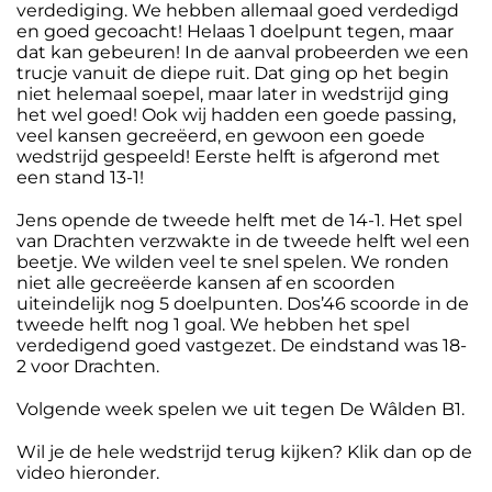
verdediging. We hebben allemaal goed verdedigd
en goed gecoacht! Helaas 1 doelpunt tegen, maar
dat kan gebeuren! In de aanval probeerden we een
trucje vanuit de diepe ruit. Dat ging op het begin
niet helemaal soepel, maar later in wedstrijd ging
het wel goed! Ook wij hadden een goede passing,
veel kansen gecreëerd, en gewoon een goede
wedstrijd gespeeld! Eerste helft is afgerond met
een stand 13-1!
Jens opende de tweede helft met de 14-1. Het spel
van Drachten verzwakte in de tweede helft wel een
beetje. We wilden veel te snel spelen. We ronden
niet alle gecreëerde kansen af en scoorden
uiteindelijk nog 5 doelpunten. Dos’46 scoorde in de
tweede helft nog 1 goal. We hebben het spel
verdedigend goed vastgezet. De eindstand was 18-
2 voor Drachten.
Volgende week spelen we uit tegen De Wâlden B1.
Wil je de hele wedstrijd terug kijken? Klik dan op de
video hieronder.