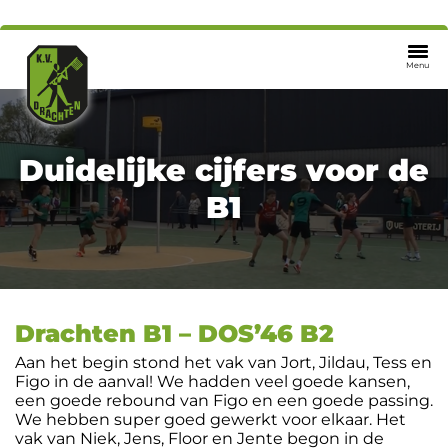
Menu
Duidelijke cijfers voor de
B1
Drachten B1 – DOS’46 B2
Aan het begin stond het vak van Jort, Jildau, Tess en
Figo in de aanval! We hadden veel goede kansen,
een goede rebound van Figo en een goede passing.
We hebben super goed gewerkt voor elkaar. Het
vak van Niek, Jens, Floor en Jente begon in de