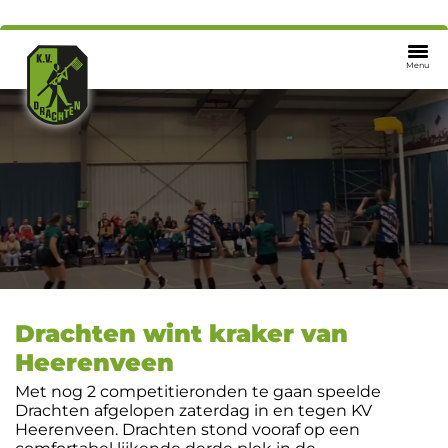
Menu
Drachten wint kraker van
Heerenveen
Met nog 2 competitieronden te gaan speelde
Drachten afgelopen zaterdag in en tegen KV
Heerenveen. Drachten stond vooraf op een