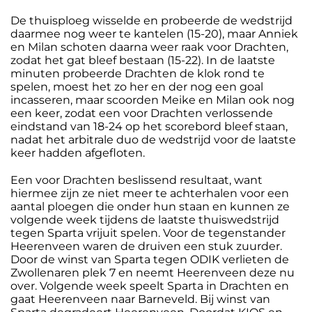
De thuisploeg wisselde en probeerde de wedstrijd
daarmee nog weer te kantelen (15-20), maar Anniek
en Milan schoten daarna weer raak voor Drachten,
zodat het gat bleef bestaan (15-22). In de laatste
minuten probeerde Drachten de klok rond te
spelen, moest het zo her en der nog een goal
incasseren, maar scoorden Meike en Milan ook nog
een keer, zodat een voor Drachten verlossende
eindstand van 18-24 op het scorebord bleef staan,
nadat het arbitrale duo de wedstrijd voor de laatste
keer hadden afgefloten.
Een voor Drachten beslissend resultaat, want
hiermee zijn ze niet meer te achterhalen voor een
aantal ploegen die onder hun staan en kunnen ze
volgende week tijdens de laatste thuiswedstrijd
tegen Sparta vrijuit spelen. Voor de tegenstander
Heerenveen waren de druiven een stuk zuurder.
Door de winst van Sparta tegen ODIK verlieten de
Zwollenaren plek 7 en neemt Heerenveen deze nu
over. Volgende week speelt Sparta in Drachten en
gaat Heerenveen naar Barneveld. Bij winst van