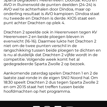
Sparta degradeert Heerenveen. Doordat KIOS en
AVO in Ruinerwold de punten deelden (24-24) is
AVO wel te achterhalen door Dindoa, maar op
onderling resultaat is AVO kampioen. Dindoa staat
nu tweede en Drachten is derde. KIOS staat een
punt achter Drachten op plek 4.
Drachten 2 speelde ook in Heerenveen tegen KV
Heerenveen 2 en beide ploegen bleven in
evenwicht (16-16). Daarmee lukte het Drachten 2
niet om de twee punten verschil in de
rangschikking tussen beide ploegen te dichten en
is nu al duidelijk dat Drachten 2 vijfde wordt in de
competitie. Volgende week komt het al
gedegradeerde Sparta Zwolle 2 op bezoek.
Aankomende zaterdag spelen Drachten 1 en 2 de
laatste zaal-ronde in de eigen SNIJ Noord hal. Om
18:30 speelt Drachten 2 dus tegen Sparta Zwolle 2
en om 20:15 staat het treffen tussen beide
hoofdmachten op het programma.