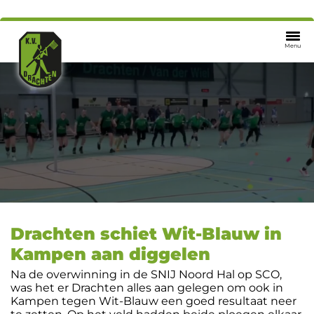
Menu
Drachten schiet Wit-Blauw in
Kampen aan diggelen
Na de overwinning in de SNIJ Noord Hal op SCO,
was het er Drachten alles aan gelegen om ook in
Kampen tegen Wit-Blauw een goed resultaat neer