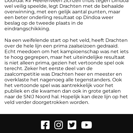
Doordat KV Heerenveen zichzelf thuis tegen Dindoa
wel veilig speelde, legt Drachten met de behaalde
overwinning, met een gelijk aantal punten, maar
een beter onderling resultaat op Dindoa weer
beslag op de tweede plaats in de
eindrangschikking.
Na een weifelende start op het veld, heeft Drachten
over de hele lijn een prima zaalseizoen gedraaid.
Echt meedoen om het kampioenschap was net iets
te hoog gegrepen, maar het uiteindelijke resultaat
is niet alleen prima, gezien het vertoonde spel ook
terecht. Zeker het eerste deel van de
zaalcompetitie was Drachten heer en meester en
overklaste het nagenoeg alle tegenstanders. Ook
het vertoonde spel was aantrekkelijk voor het
publiek en die kwamen dan ook in grote getalen
naar de SNIJ Noord hal. Hopelijk kan deze lijn op het
veld verder doorgetrokken worden.