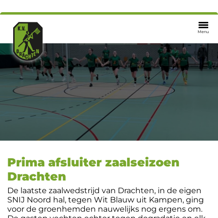
Menu
Prima afsluiter zaalseizoen
Drachten
De laatste zaalwedstrijd van Drachten, in de eigen
SNIJ Noord hal, tegen Wit Blauw uit Kampen, ging
voor de groenhemden nauwelijks nog ergens om.